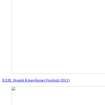
XXIII. Hopplá Könnyűzenei Fesztivál (2012)