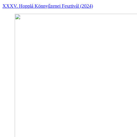
XXXV. Hopplá Könnyűzenei Fesztivál (2024)