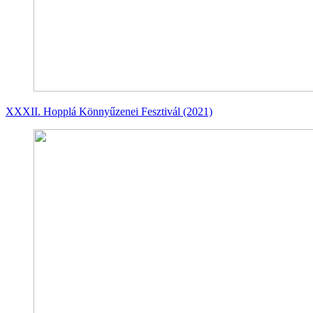
XXXII. Hopplá Könnyűzenei Fesztivál (2021)