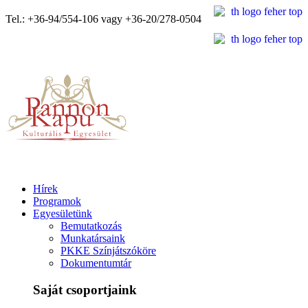
Tel.: +36-94/554-106 vagy +36-20/278-0504
Hírek
Programok
Egyesületünk
Bemutatkozás
Munkatársaink
PKKE Színjátszóköre
Dokumentumtár
Saját csoportjaink