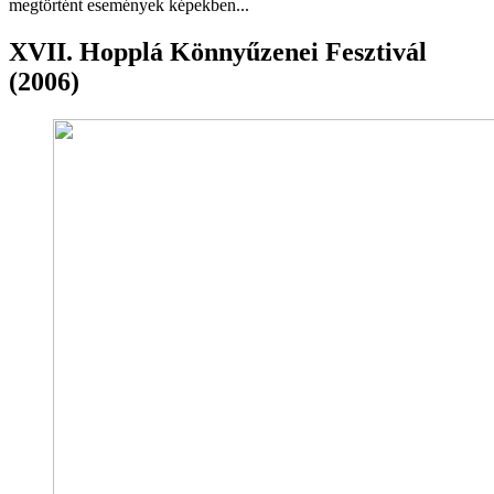
megtörtént események képekben...
XVII. Hopplá Könnyűzenei Fesztivál
(2006)