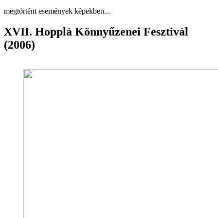
megtörtént események képekben...
XVII. Hopplá Könnyűzenei Fesztivál
(2006)