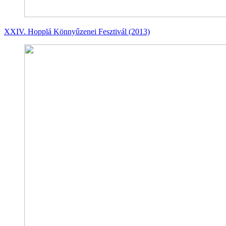
XXIV. Hopplá Könnyűzenei Fesztivál (2013)