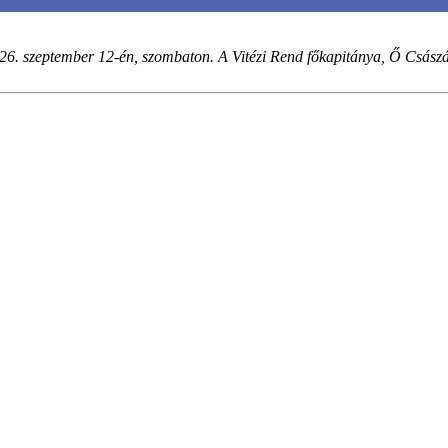
. szeptember 12-én, szombaton. A Vitézi Rend főkapitánya, Ő Császár