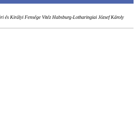
i és Királyi Fensége Vitéz Habsburg-Lotharingiai József Károly