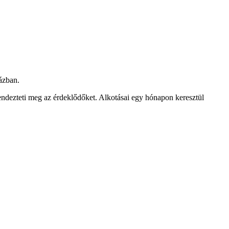
ázban.
rvendezteti meg az érdeklődőket. Alkotásai egy hónapon keresztül