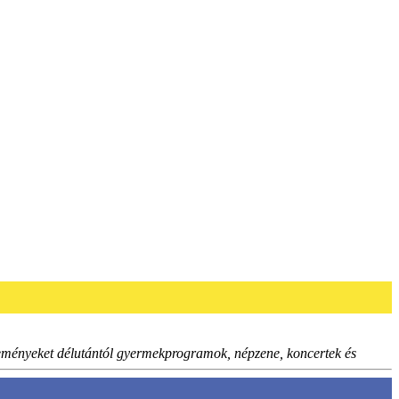
 eseményeket délutántól gyermekprogramok, népzene, koncertek és