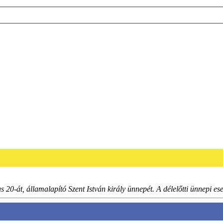
s 20-át, államalapító Szent István király ünnepét. A délelőtti ünnepi