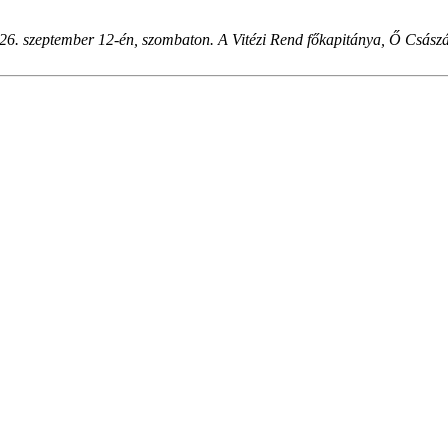
. szeptember 12-én, szombaton. A Vitézi Rend főkapitánya, Ő Császár