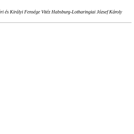
i és Királyi Fensége Vitéz Habsburg-Lotharingiai József Károly