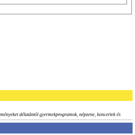
 eseményeket délutántól gyermekprogramok, népzene, koncertek és