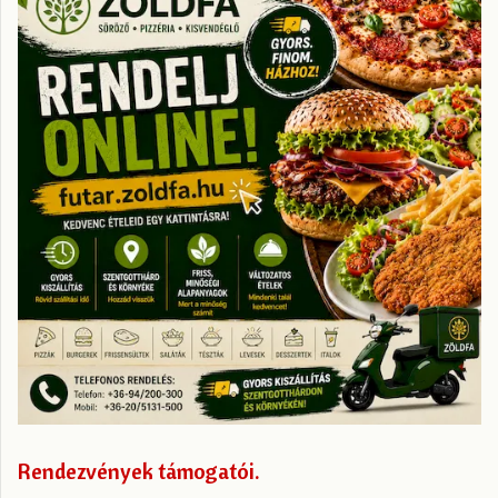
Rendezvények támogatói