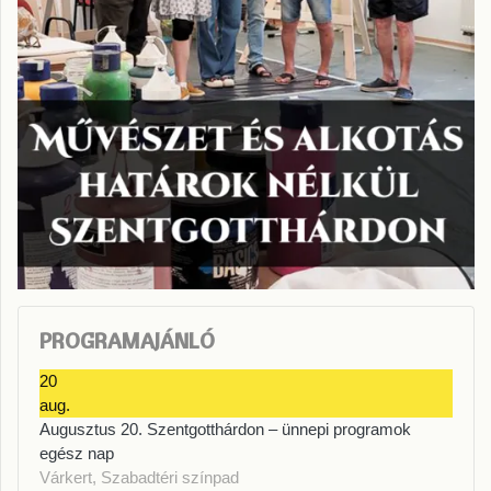
PROGRAMAJÁNLÓ
20
aug.
Augusztus 20. Szentgotthárdon – ünnepi programok
egész nap
Várkert, Szabadtéri színpad