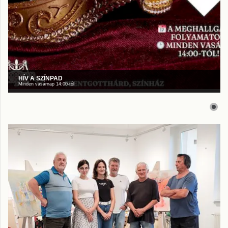
HÍV A SZÍNPAD
Minden vasárnap 14:00-tól