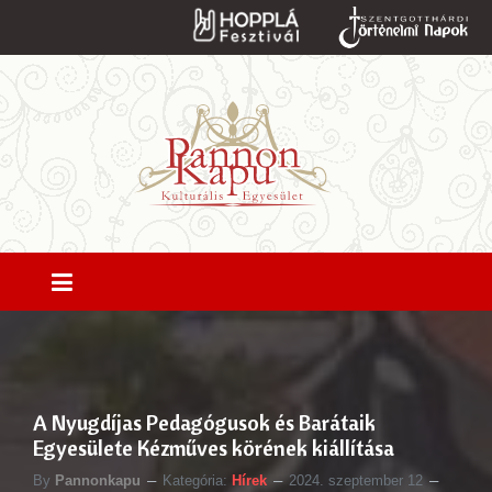
A Nyugdíjas Pedagógusok és Barátaik
Egyesülete Kézműves körének kiállítása
By
Pannonkapu
Kategória:
Hírek
2024. szeptember 12