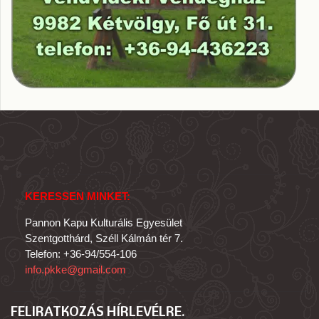
KERESSEN MINKET:
Pannon Kapu Kulturális Egyesület
Szentgotthárd, Széll Kálmán tér 7.
Telefon: +36-94/554-106
info.pkke@gmail.com
FELIRATKOZÁS HÍRLEVÉLRE