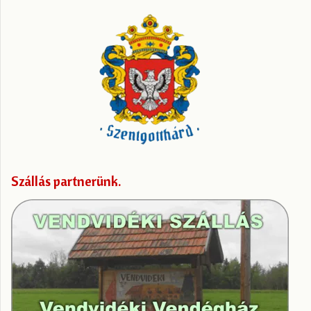
Szállás partnerünk