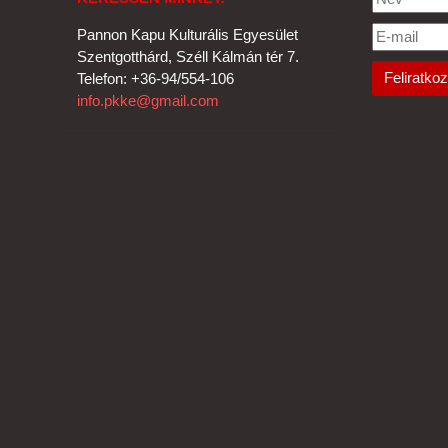
Pannon Kapu Kulturális Egyesület
Szentgotthárd, Széll Kálmán tér 7.
Telefon: +36-94/554-106
info.pkke@gmail.com