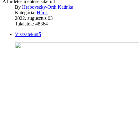
A hirdetés mentése sikerült
By
Hrabovszky-Orth Katinka
Kategória:
Hírek
2022. augusztus 03
Találatok: 48364
Visszatekintő