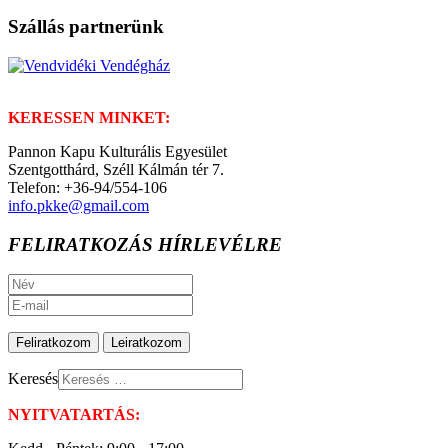
Szállás partnerünk
KERESSEN MINKET:
Pannon Kapu Kulturális Egyesület
Szentgotthárd, Széll Kálmán tér 7.
Telefon: +36-94/554-106
info.pkke@gmail.com
FELIRATKOZÁS HÍRLEVÉLRE
Keresés
NYITVATARTÁS: