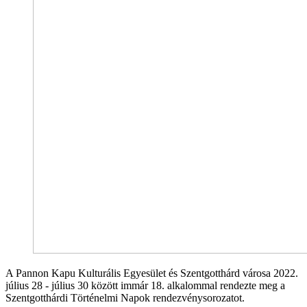
A Pannon Kapu Kulturális Egyesület és Szentgotthárd városa 2022.
július 28 - július 30 között immár 18. alkalommal rendezte meg a
Szentgotthárdi Történelmi Napok rendezvénysorozatot.