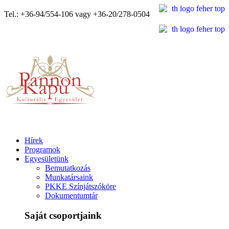
Tel.: +36-94/554-106 vagy +36-20/278-0504
Hírek
Programok
Egyesületünk
Bemutatkozás
Munkatársaink
PKKE Színjátszóköre
Dokumentumtár
Saját csoportjaink