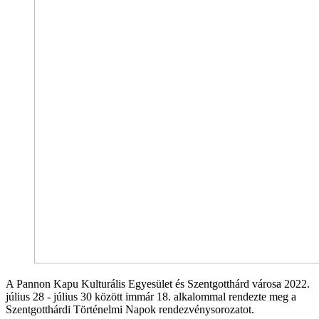
A Pannon Kapu Kulturális Egyesület és Szentgotthárd városa 2022.
július 28 - július 30 között immár 18. alkalommal rendezte meg a
Szentgotthárdi Történelmi Napok rendezvénysorozatot.