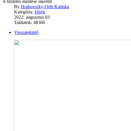
A hirdetés mentése sikerült
By
Hrabovszky-Orth Katinka
Kategória:
Hírek
2022. augusztus 03
Találatok: 48366
Visszatekintő