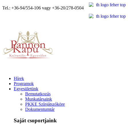
Tel.: +36-94/554-106 vagy +36-20/278-0504
Hírek
Programok
Egyesületünk
Bemutatkozás
Munkatársaink
PKKE Színjátszóköre
Dokumentumtár
Saját csoportjaink