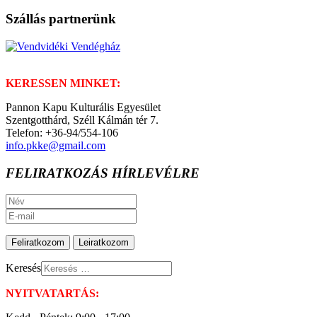
Szállás partnerünk
KERESSEN MINKET:
Pannon Kapu Kulturális Egyesület
Szentgotthárd, Széll Kálmán tér 7.
Telefon: +36-94/554-106
info.pkke@gmail.com
FELIRATKOZÁS HÍRLEVÉLRE
Keresés
NYITVATARTÁS: