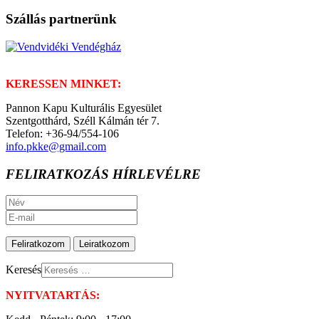
Szállás partnerünk
KERESSEN MINKET:
Pannon Kapu Kulturális Egyesület
Szentgotthárd, Széll Kálmán tér 7.
Telefon: +36-94/554-106
info.pkke@gmail.com
FELIRATKOZÁS HÍRLEVÉLRE
Keresés
NYITVATARTÁS: