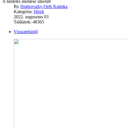
A hirdetés mentése sikerült
By
Hrabovszky-Orth Katinka
Kategória:
Hírek
2022. augusztus 03
Találatok: 48365
Visszatekintő