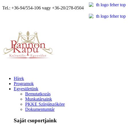
Tel.: +36-94/554-106 vagy +36-20/278-0504
Hírek
Programok
Egyesületünk
Bemutatkozás
Munkatársaink
PKKE Színjátszóköre
Dokumentumtár
Saját csoportjaink