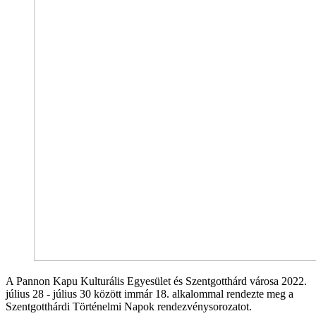
A Pannon Kapu Kulturális Egyesület és Szentgotthárd városa 2022.
július 28 - július 30 között immár 18. alkalommal rendezte meg a
Szentgotthárdi Történelmi Napok rendezvénysorozatot.