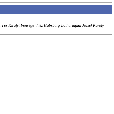
i és Királyi Fensége Vitéz Habsburg-Lotharingiai József Károly