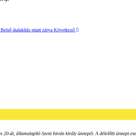
Belső átalakítás miatt zárva
Következő
s 20-át, államalapító Szent István király ünnepét. A délelőtti ünnepi