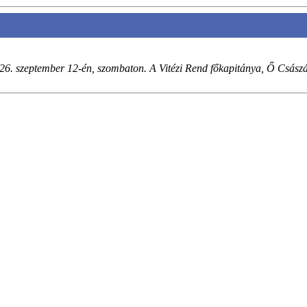
. szeptember 12-én, szombaton. A Vitézi Rend főkapitánya, Ő Császár