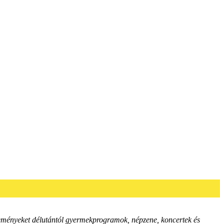
 eseményeket délutántól gyermekprogramok, népzene, koncertek és