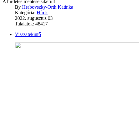
A hirdetés mentése sikerült
By
Hrabovszky-Orth Katinka
Kategória:
Hírek
2022. augusztus 03
Találatok: 48417
Visszatekintő