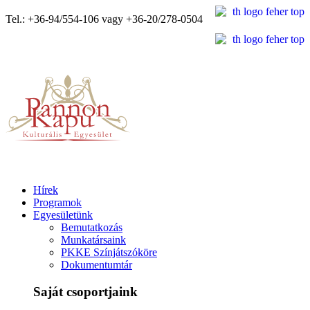
Tel.: +36-94/554-106 vagy +36-20/278-0504
Hírek
Programok
Egyesületünk
Bemutatkozás
Munkatársaink
PKKE Színjátszóköre
Dokumentumtár
Saját csoportjaink