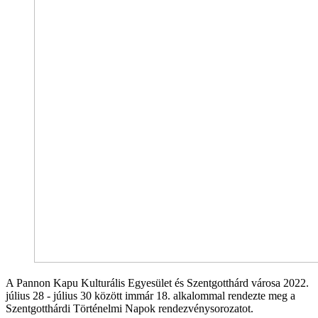
A Pannon Kapu Kulturális Egyesület és Szentgotthárd városa 2022.
július 28 - július 30 között immár 18. alkalommal rendezte meg a
Szentgotthárdi Történelmi Napok rendezvénysorozatot.