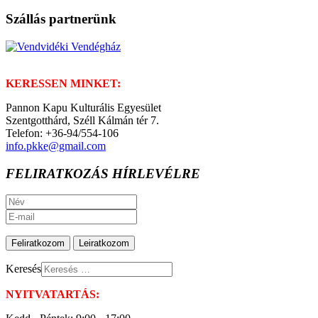
Szállás partnerünk
KERESSEN MINKET:
Pannon Kapu Kulturális Egyesület
Szentgotthárd, Széll Kálmán tér 7.
Telefon: +36-94/554-106
info.pkke@gmail.com
FELIRATKOZÁS HÍRLEVÉLRE
Keresés
NYITVATARTÁS: