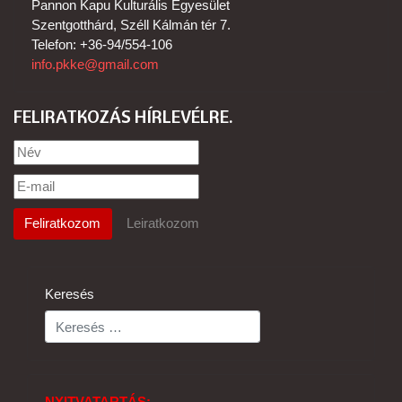
Pannon Kapu Kulturális Egyesület
Szentgotthárd, Széll Kálmán tér 7.
Telefon: +36-94/554-106
info.pkke@gmail.com
FELIRATKOZÁS HÍRLEVÉLRE
Keresés
NYITVATARTÁS: