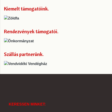
Kiemelt támogatóink
Rendezvények támogatói
Szállás partnerünk
KERESSEN MINKET: