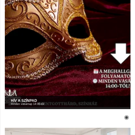
HÍV A SZÍNPAD
Minden vasárnap 14:00-tól