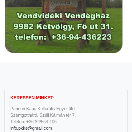
KERESSEN MINKET:
Pannon Kapu Kulturális Egyesület
Szentgotthárd, Széll Kálmán tér 7.
Telefon: +36-94/554-106
info.pkke@gmail.com