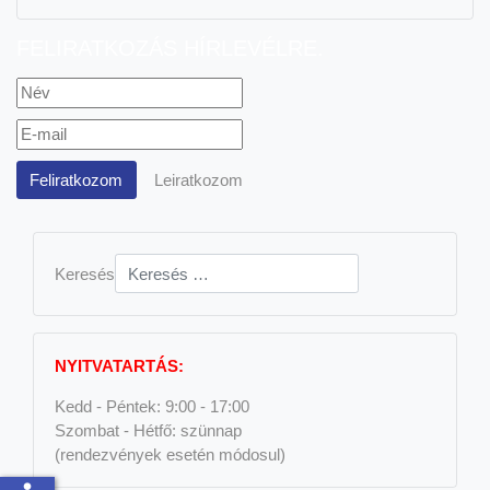
FELIRATKOZÁS HÍRLEVÉLRE
Keresés
NYITVATARTÁS:
Kedd - Péntek: 9:00 - 17:00
Szombat - Hétfő: szünnap
(rendezvények esetén módosul)