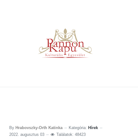
2022 évi Történelmi Napok
By
Hrabovszky-Orth Katinka
Kategória:
Hírek
2022. augusztus 03
Találatok: 48423